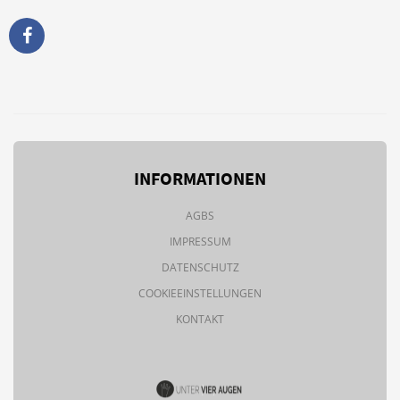
INFORMATIONEN
AGBS
IMPRESSUM
DATENSCHUTZ
COOKIEEINSTELLUNGEN
KONTAKT