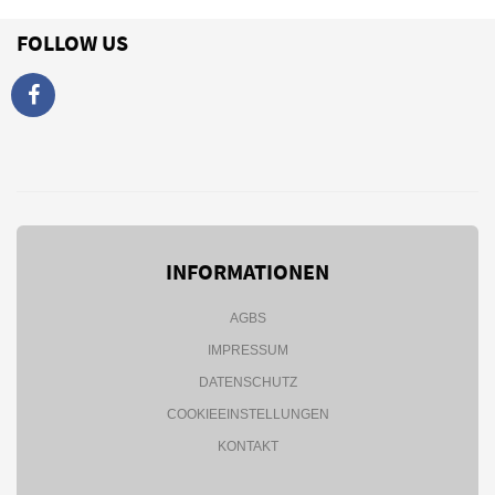
FOLLOW US
INFORMATIONEN
AGBS
IMPRESSUM
DATENSCHUTZ
COOKIEEINSTELLUNGEN
KONTAKT