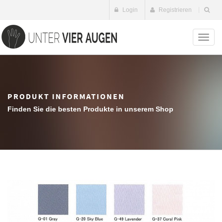
Login
Registrieren
Toggl
naviga
PRODUKT INFORMATIONEN
Finden Sie die besten Produkte in unserem Shop